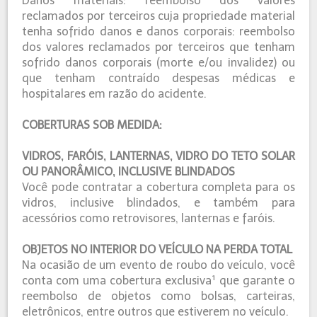
Danos materiais: reembolso dos valores
reclamados por terceiros cuja propriedade material
tenha sofrido danos e danos corporais: reembolso
dos valores reclamados por terceiros que tenham
sofrido danos corporais (morte e/ou invalidez) ou
que tenham contraído despesas médicas e
hospitalares em razão do acidente.
COBERTURAS SOB MEDIDA:
VIDROS, FARÓIS, LANTERNAS, VIDRO DO TETO SOLAR
OU PANORÂMICO, INCLUSIVE BLINDADOS
Você pode contratar a cobertura completa para os
vidros, inclusive blindados, e também para
acessórios como retrovisores, lanternas e faróis.
OBJETOS NO INTERIOR DO VEÍCULO NA PERDA TOTAL
Na ocasião de um evento de roubo do veículo, você
conta com uma cobertura exclusiva¹ que garante o
reembolso de objetos como bolsas, carteiras,
eletrônicos, entre outros que estiverem no veículo.